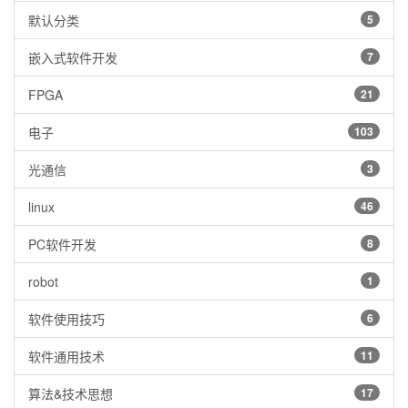
默认分类
5
嵌入式软件开发
7
FPGA
21
电子
103
光通信
3
linux
46
PC软件开发
8
robot
1
软件使用技巧
6
软件通用技术
11
算法&技术思想
17