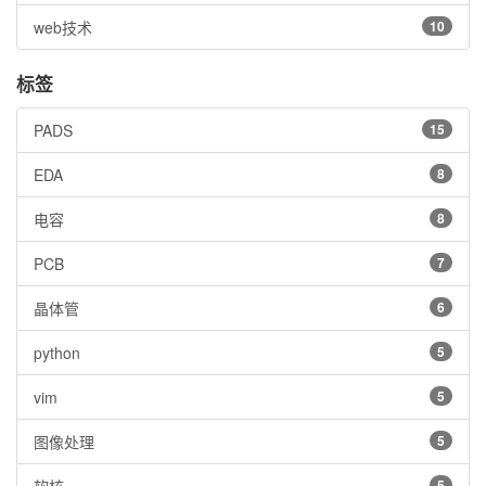
web技术
10
标签
PADS
15
EDA
8
电容
8
PCB
7
晶体管
6
python
5
vim
5
图像处理
5
5