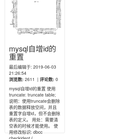
mysql自增id的
重置
最后编辑于: 2019-06-03
21:26:54
浏览数:
2611
|
评论数:
0
mysql自增id的重置 使用
truncate: truncate table;
说明：使用truncate会删除
表的数据释放空间，并且
重置字自增id，但不会删除
表的定义。 用处：需要清
空表的时候才能使用。 使
用修改标识: dbcc
checkident (......